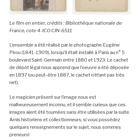
Le film en entier, crédits : Bibliothèque nationale de
France, cote 4-ICO CIN-6511
L’ensemble a été réalisé par le photographe Eugène
Pirou (1841-1909), lorsqu’il était installé à Paris au n° 5
boulevard Saint-Germain entre 1880 et 1923. Le cachet
de dépôt légal nous apprend que l’oeuvre a été déposée
en 1897 (ou peut-être 1887, le cachet n’étant pas très
net).
Le magicien présent sur l’image nous est
malheureusement inconnu, et il semble curieux que ces
images aient été tournées sans être utilisées par la suite.
Amis historiens et collectionneurs, si vous possédez
quelques renseignements sur le sujet, nous sommes
preneurs!