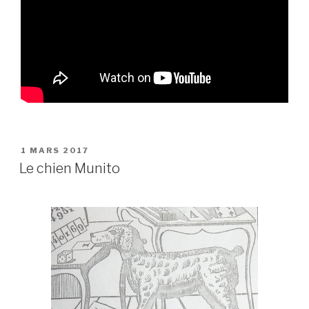
PUBLIÉ
1 MARS 2017
LE
Le chien Munito