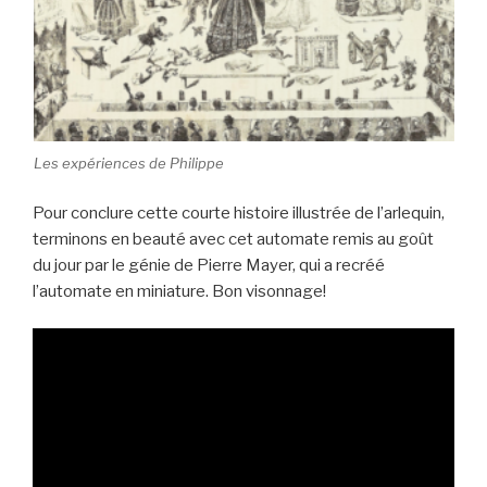
Les expériences de Philippe
Pour conclure cette courte histoire illustrée de l’arlequin,
terminons en beauté avec cet automate remis au goût
du jour par le génie de Pierre Mayer, qui a recréé
l’automate en miniature. Bon visonnage!