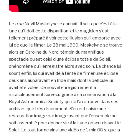
Le
truc
Nevil Maskelyne le connaît. Il sait que c’est à la
lune qu’il doit cette disparition, et le magicien s’est
tellement préparé à voir cette illusion qu’il emporte avec
lui de quoi la filmer. Le 28 mai 1900, Maskelyne se trouve
alors en Caroline du Nord, témoin du magnifique
spectacle qu’est celui d’une éclipse totale de Soleil,
phénomène qu’il enregistre alors avec soin. La chance lui
sourit enfin, lui qui avait déjà tenté de filmer une éclipse
deux ans auparavant en Inde mais dont la pellicule lui
avait été volée. Ce nouvel enregistrement a
miraculeusement survécu grâce à sa conservation à la
Royal Astronomical Society qui ne l’a retrouvé dans ses
archives que très récemment. S’en est suivie une
restauration image par image avant que l’ensemble ne
soit assemblé pour donner vie à la Lune obscurcissant le
Soleil. Le tout forme ainsi une vidéo de 1 min 08 s, que la