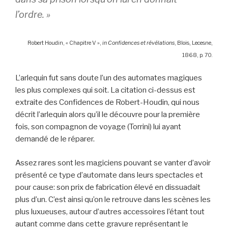
l’ordre. »
Robert Houdin, « Chapitre V »,
in
Confidences et révélations
, Blois, Lecesne,
1868, p. 70.
L’arlequin fut sans doute l’un des automates magiques
les plus complexes qui soit. La citation ci-dessus est
extraite des Confidences de Robert-Houdin, qui nous
décrit l’arlequin alors qu’il le découvre pour la première
fois, son compagnon de voyage (Torrini) lui ayant
demandé de le réparer.
Assez rares sont les magiciens pouvant se vanter d’avoir
présenté ce type d’automate dans leurs spectacles et
pour cause: son prix de fabrication élevé en dissuadait
plus d’un. C’est ainsi qu’on le retrouve dans les scènes les
plus luxueuses, autour d’autres accessoires l’étant tout
autant comme dans cette gravure représentant le