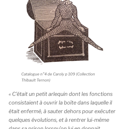
Catalogue n°4 de Caroly p 109 (Collection
Thibault Ternon)
« C’était un petit arlequin dont les fonctions
consistaient à ouvrir la boîte dans laquelle il
était enfermé, à sauter dehors pour exécuter
quelques évolutions, et à rentrer lui-même
dans sa prison lorsqu’on lui en donnait