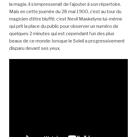
la magie, il s’empresserait de l’ajouter à son répertoire.
Mais en cette journée du 28 mai 1900, c’est au tour du
magicien d’être bluffé; c’est Nevil Maskelyne lui-même
qui prit la place du public pour observer un numéro de
quelques 2 minutes qui est cependant l’un des plus
beaux de ce monde: lorsque le Soleil a progressivement
disparu devant ses yeux.