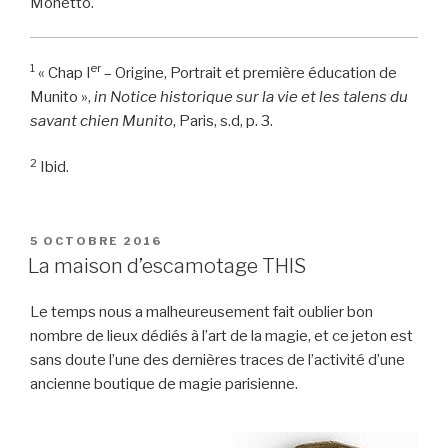
Monetto.
1
er
« Chap I
– Origine, Portrait et première éducation de
Munito »,
in
Notice historique sur la vie et les talens du
savant chien Munito
, Paris, s.d, p. 3.
2
Ibid.
PUBLIÉ
5 OCTOBRE 2016
LE
La maison d’escamotage THIS
Le temps nous a malheureusement fait oublier bon
nombre de lieux dédiés à l’art de la magie, et ce jeton est
sans doute l’une des dernières traces de l’activité d’une
ancienne boutique de magie parisienne.