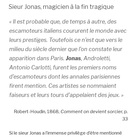
LE
Sieur Jonas, magicien à la fin tragique
« Il est probable que, de temps à autre, des
escamoteurs italiens coururent le monde avec
leurs prestiges. Toutefois ce n’est que vers le
milieu du siècle dernier que l’on constate leur
apparition dans Paris.
Jonas
, Androletti,
Antonio Carlotti, furent les premiers noms
d’escamoteurs dont les annales parisiennes
firent mention. Ces artistes se nommaient
faiseurs et leurs tours d’appelaient des jeux. »
Robert-Houdin, 1868,
Comment on devient sorcier,
p.
33
Si le sieur Jonas a l’immense privilège d’être mentionné