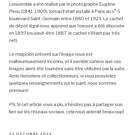
L’ensemble a été réalisé par le photographe Eugène
Pirou (1841-1909), lorsqu’il était installé à Paris au n° 5
boulevard Saint-Germain entre 1880 et 1923. Le cachet
de dépôt légal nous apprend que l’oeuvre a été déposée
en 1897 (ou peut-être 1887, le cachet n’étant pas très
net).
Le magicien présent sur l’image nous est
malheureusement inconnu, et il semble curieux que ces
images aient été tournées sans être utilisées par la suite.
Amis historiens et collectionneurs, si vous possédez
quelques renseignements sur le sujet, nous sommes
preneurs!
PS: Si cet article vous a plu, n’hésitez pas à partager son
lien sur les réseaux sociaux, cela nous aiderait beaucoup!
PUBLIÉ
21 OCTOBRE 2019