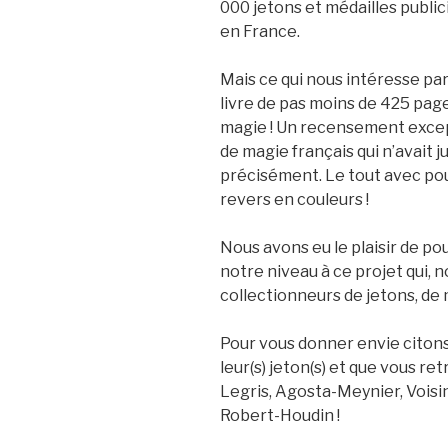
000 jetons et médailles public
en France.
Mais ce qui nous intéresse part
livre de pas moins de 425 page
magie ! Un recensement except
de magie français qui n’avait j
précisément. Le tout avec pou
revers en couleurs !
Nous avons eu le plaisir de pou
notre niveau à ce projet qui, 
collectionneurs de jetons, de 
Pour vous donner envie citon
leur(s) jeton(s) et que vous re
Legris, Agosta-Meynier, Vois
Robert-Houdin !