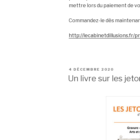
mettre lors du paiement de 
Commandez-le dès maintenant 
http://lecabinetdillusions.fr/
PUBLIÉ
4 DÉCEMBRE 2020
LE
Un livre sur les je