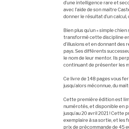
d’une intelligence rare et seco
avec l’aide de son maître Caste
donner le résultat d’un calcul
Bien plus qu’un « simple chien
transformé cette discipline 
d’illusions et en donnant des
pays. Ses différents successeu
le nom de leur mentor. Ils pe
continuant de présenter les 
Ce livre de 148 pages vous fer
jusqu’alors méconnue, du maît
Cette première édition est li
numérotés, et disponible en
jusqu’au 20 avril 2021 ! Cett
exemplaire à sa sortie, et les 
prix de précommande de 45 eu