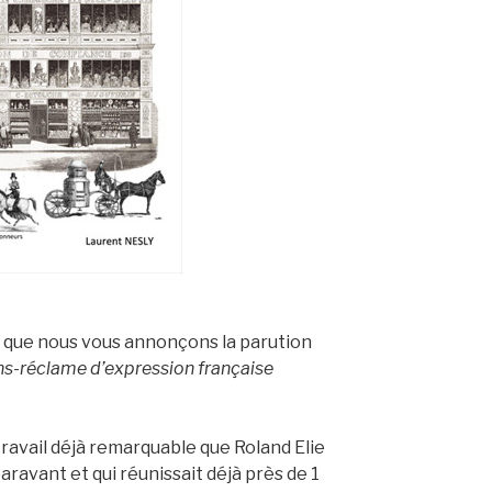
r que nous vous annonçons la parution
ns-réclame d’expression française
travail déjà remarquable que Roland Elie
aravant et qui réunissait déjà près de 1