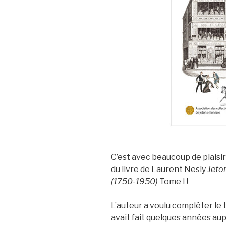
C’est avec beaucoup de plaisi
du livre de Laurent Nesly
Jeto
(1750-1950)
Tome I !
L’auteur a voulu compléter le 
avait fait quelques années aup