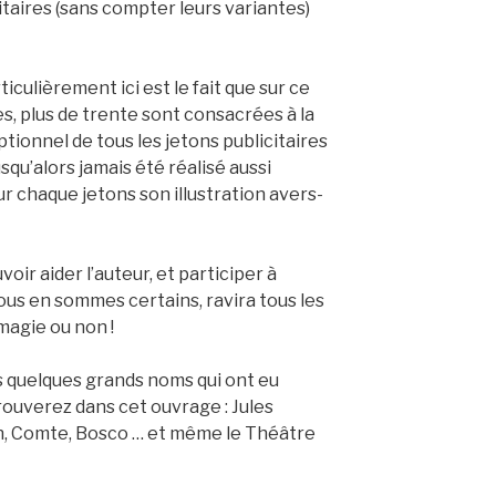
itaires (sans compter leurs variantes)
iculièrement ici est le fait que sur ce
s, plus de trente sont consacrées à la
ionnel de tous les jetons publicitaires
usqu’alors jamais été réalisé aussi
r chaque jetons son illustration avers-
voir aider l’auteur, et participer à
nous en sommes certains, ravira tous les
magie ou non !
s quelques grands noms qui ont eu
trouverez dans cet ouvrage : Jules
in, Comte, Bosco … et même le Théâtre