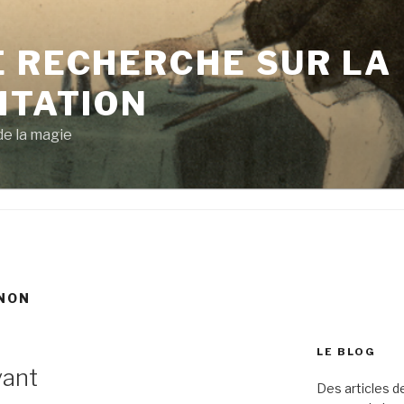
E RECHERCHE SUR LA
ITATION
 de la magie
NON
LE BLOG
vant
Des articles de