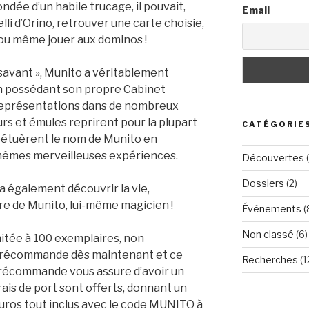
ndée d’un habile trucage, il pouvait,
Email
lli d’Orino, retrouver une carte choisie,
, ou même jouer aux dominos !
 savant », Munito a véritablement
en possédant son propre Cabinet
 représentations dans de nombreux
rs et émules reprirent pour la plupart
CATÉGORIE
rpétuèrent le nom de Munito en
mêmes merveilleuses expériences.
Découvertes
(
Dossiers
(2)
a également découvrir la vie,
re de Munito, lui-même magicien !
Événements
(
Non classé
(6)
mitée à 100 exemplaires, non
 précommande dès maintenant et ce
Recherches
(1
e précommande vous assure d’avoir un
frais de port sont offerts, donnant un
ros tout inclus avec le code MUNITO à