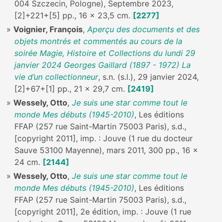
004 Szczecin, Pologne), Septembre 2023,
[2]+221+[5] pp., 16 x 23,5 cm.
[2277]
Voignier, François
,
Aperçu des documents et des
objets montrés et commentés au cours de la
soirée Magie, Histoire et Collections du lundi 29
janvier 2024 Georges Gaillard (1897 - 1972) La
vie d’un collectionneur
, s.n. (s.l.), 29 janvier 2024,
[2]+67+[1] pp., 21 x 29,7 cm.
[2419]
Wessely, Otto
,
Je suis une star comme tout le
monde Mes débuts (1945-2010)
, Les éditions
FFAP (257 rue Saint-Martin 75003 Paris), s.d.,
[copyright 2011], imp. : Jouve (1 rue du docteur
Sauve 53100 Mayenne), mars 2011, 300 pp., 16 x
24 cm.
[2144]
Wessely, Otto
,
Je suis une star comme tout le
monde Mes débuts (1945-2010)
, Les éditions
FFAP (257 rue Saint-Martin 75003 Paris), s.d.,
[copyright 2011], 2e édition, imp. : Jouve (1 rue