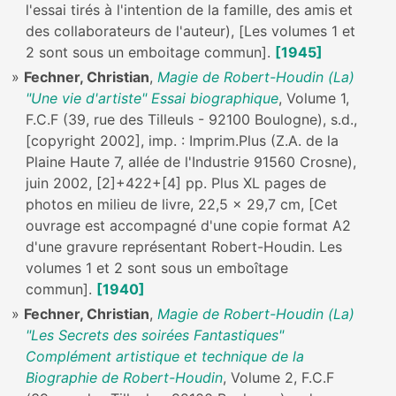
l'essai tirés à l'intention de la famille, des amis et
des collaborateurs de l'auteur), [Les volumes 1 et
2 sont sous un emboitage commun].
[1945]
Fechner, Christian
,
Magie de Robert-Houdin (La)
"Une vie d'artiste" Essai biographique
, Volume 1,
F.C.F (39, rue des Tilleuls - 92100 Boulogne), s.d.,
[copyright 2002], imp. : Imprim.Plus (Z.A. de la
Plaine Haute 7, allée de l'Industrie 91560 Crosne),
juin 2002, [2]+422+[4] pp. Plus XL pages de
photos en milieu de livre, 22,5 x 29,7 cm, [Cet
ouvrage est accompagné d'une copie format A2
d'une gravure représentant Robert-Houdin. Les
volumes 1 et 2 sont sous un emboîtage
commun].
[1940]
Fechner, Christian
,
Magie de Robert-Houdin (La)
"Les Secrets des soirées Fantastiques"
Complément artistique et technique de la
Biographie de Robert-Houdin
, Volume 2, F.C.F