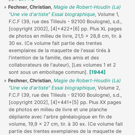
Fechner, Christian
,
Magie de Robert-Houdin (La)
"Une vie d'artiste" Essai biographique
, Volume 1,
F.C.F (39, rue des Tilleuls - 92100 Boulogne), s.d.,
[copyright 2002], [4]+422+[6] pp. Plus XL pages
de photos en milieu de livre, 21,5 x 28,8 cm, tir. à
30 ex. (Ce volume fait partie des trentes
exemplaires de la maquette de l'essai tirés à
l'intention de la famille, des amis et des
collaborateurs de l'auteur), [Les volumes 1 et 2
sont sous un emboitage commun].
[1944]
Fechner, Christian
,
Magie de Robert-Houdin (La)
"Une vie d'artiste" Essai biographique
, Volume 2,
F.C.F (39, rue des Tilleuls - 92100 Boulogne), s.d.,
[copyright 2002], [4]+441+[5] pp. Plus XX pages
de photos en milieu de livre et une planche
dépliante avec l'arbre généalogique en fin de
volume, 19,9 x 27 cm, tir. à 30 ex. (Ce volume fait
partie des trentes exemplaires de la maquette de