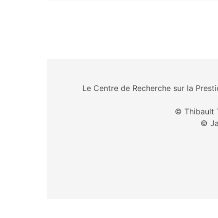
Le Centre de Recherche sur la Prestid
© Thibault 
© Ja