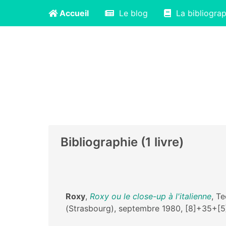
Accueil
Le blog
La bibliograp
Bibliographie (1 livre)
Roxy
,
Roxy ou le close-up à l'italienne
, T
(Strasbourg), septembre 1980, [8]+35+[5]