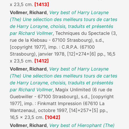
x 23,5 cm.
[1413]
Vollmer, Richard
,
Very best of Harry Lorayne
(The) Une sélection des meilleurs tours de cartes
de Harry Lorayne, choisis, traduits et présentés
par Richard Vollmer
, Techniques du Spectacle (3,
rue de la Klebsau - 67100 Strasbourg), s.d.,
[copyright 1977], imp. : C.R.P.A. (67100
Strasbourg), janvier 1978, [12]+274+[6] pp., 16,5
x 23,5 cm.
[1412]
Vollmer, Richard
,
Very best of Harry Lorayne
(The) Une sélection des meilleurs tours de cartes
de Harry Lorayne, choisis, traduits et présentés
par Richard Vollmer
, Magix Unlimited (6 rue de
Guebwiller - 67100 Strasbourg), s.d., [copyright
1977], imp. : Finkmatt Impression (67610 La
Wantzenau), octobre 1997, [14]+257+[5] pp.,
16,5 x 23,5 cm.
[1042]
Vollmer, Richard
,
Very best of Hierophant (The)