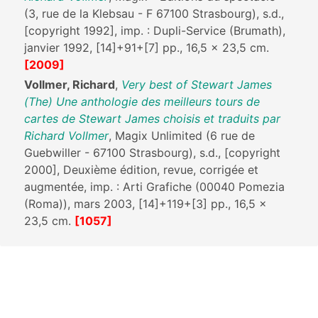
(3, rue de la Klebsau - F 67100 Strasbourg), s.d.,
[copyright 1992], imp. : Dupli-Service (Brumath),
janvier 1992, [14]+91+[7] pp., 16,5 x 23,5 cm.
[2009]
Vollmer, Richard
,
Very best of Stewart James
(The) Une anthologie des meilleurs tours de
cartes de Stewart James choisis et traduits par
Richard Vollmer
, Magix Unlimited (6 rue de
Guebwiller - 67100 Strasbourg), s.d., [copyright
2000], Deuxième édition, revue, corrigée et
augmentée, imp. : Arti Grafiche (00040 Pomezia
(Roma)), mars 2003, [14]+119+[3] pp., 16,5 x
23,5 cm.
[1057]