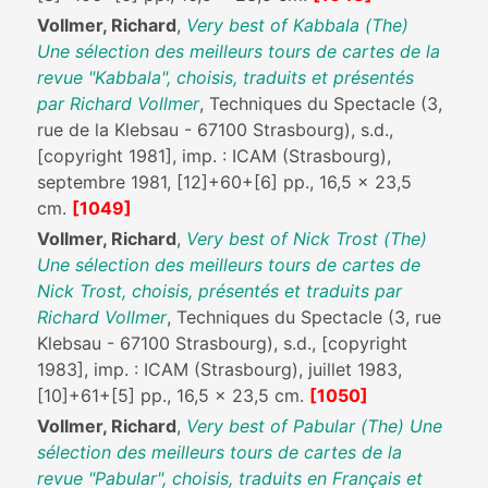
Vollmer, Richard
,
Very best of Kabbala (The)
Une sélection des meilleurs tours de cartes de la
revue "Kabbala", choisis, traduits et présentés
par Richard Vollmer
, Techniques du Spectacle (3,
rue de la Klebsau - 67100 Strasbourg), s.d.,
[copyright 1981], imp. : ICAM (Strasbourg),
septembre 1981, [12]+60+[6] pp., 16,5 x 23,5
cm.
[1049]
Vollmer, Richard
,
Very best of Nick Trost (The)
Une sélection des meilleurs tours de cartes de
Nick Trost, choisis, présentés et traduits par
Richard Vollmer
, Techniques du Spectacle (3, rue
Klebsau - 67100 Strasbourg), s.d., [copyright
1983], imp. : ICAM (Strasbourg), juillet 1983,
[10]+61+[5] pp., 16,5 x 23,5 cm.
[1050]
Vollmer, Richard
,
Very best of Pabular (The) Une
sélection des meilleurs tours de cartes de la
revue "Pabular", choisis, traduits en Français et