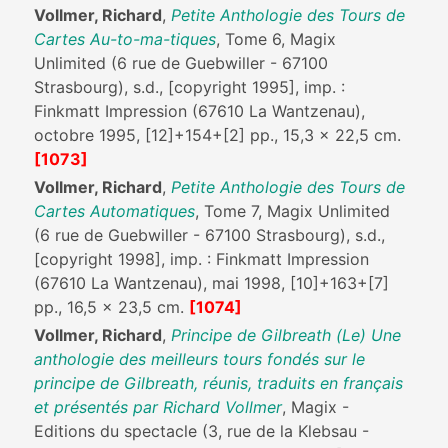
Vollmer, Richard
,
Petite Anthologie des Tours de
Cartes Au-to-ma-tiques
, Tome 6, Magix
Unlimited (6 rue de Guebwiller - 67100
Strasbourg), s.d., [copyright 1995], imp. :
Finkmatt Impression (67610 La Wantzenau),
octobre 1995, [12]+154+[2] pp., 15,3 x 22,5 cm.
[1073]
Vollmer, Richard
,
Petite Anthologie des Tours de
Cartes Automatiques
, Tome 7, Magix Unlimited
(6 rue de Guebwiller - 67100 Strasbourg), s.d.,
[copyright 1998], imp. : Finkmatt Impression
(67610 La Wantzenau), mai 1998, [10]+163+[7]
pp., 16,5 x 23,5 cm.
[1074]
Vollmer, Richard
,
Principe de Gilbreath (Le) Une
anthologie des meilleurs tours fondés sur le
principe de Gilbreath, réunis, traduits en français
et présentés par Richard Vollmer
, Magix -
Editions du spectacle (3, rue de la Klebsau -