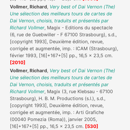
Vollmer, Richard
,
Very best of Dai Vernon (The)
Une sélection des meilleurs tours de cartes de
Dai Vernon, choisis, traduits et présentés par
Richard Vollmer
, Magix - Editions du spectacle
(6, rue de Guebwiller - F 67100 Strasbourg), s.d.,
[copyright 1993], Deuxième édition, revue,
corrigée et augmentée, imp. : ICAM (Strasbourg),
février 1993, [16]+167+[5] pp., 16,5 x 23,5 cm.
[2010]
Vollmer, Richard
,
Very best of Dai Vernon (The)
Une sélection des meilleurs tours de cartes de
Dai Vernon, choisis, traduits et présentés par
Richard Vollmer
, Magix (3, rue Klebsau - 67100
Strasbourg), H. B. M. Productions (s.l.), s.d.,
[copyright 1993], Deuxième édition, revue,
corrigée et augmentée, imp. : Arti Grafiche
(00040 Pomezia (Roma)), janvier 2005,
[16]+167+[5] pp., 16,5 x 23,5 cm.
[530]