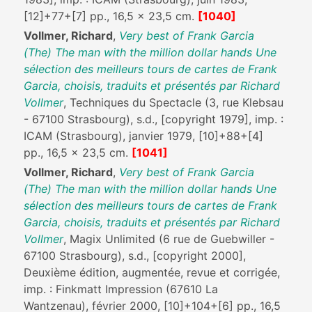
[12]+77+[7] pp., 16,5 x 23,5 cm.
[1040]
Vollmer, Richard
,
Very best of Frank Garcia
(The) The man with the million dollar hands Une
sélection des meilleurs tours de cartes de Frank
Garcia, choisis, traduits et présentés par Richard
Vollmer
, Techniques du Spectacle (3, rue Klebsau
- 67100 Strasbourg), s.d., [copyright 1979], imp. :
ICAM (Strasbourg), janvier 1979, [10]+88+[4]
pp., 16,5 x 23,5 cm.
[1041]
Vollmer, Richard
,
Very best of Frank Garcia
(The) The man with the million dollar hands Une
sélection des meilleurs tours de cartes de Frank
Garcia, choisis, traduits et présentés par Richard
Vollmer
, Magix Unlimited (6 rue de Guebwiller -
67100 Strasbourg), s.d., [copyright 2000],
Deuxième édition, augmentée, revue et corrigée,
imp. : Finkmatt Impression (67610 La
Wantzenau), février 2000, [10]+104+[6] pp., 16,5