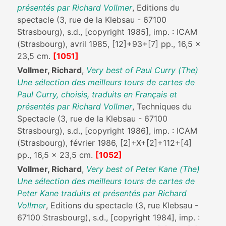
présentés par Richard Vollmer
, Editions du
spectacle (3, rue de la Klebsau - 67100
Strasbourg), s.d., [copyright 1985], imp. : ICAM
(Strasbourg), avril 1985, [12]+93+[7] pp., 16,5 x
23,5 cm.
[1051]
Vollmer, Richard
,
Very best of Paul Curry (The)
Une sélection des meilleurs tours de cartes de
Paul Curry, choisis, traduits en Français et
présentés par Richard Vollmer
, Techniques du
Spectacle (3, rue de la Klebsau - 67100
Strasbourg), s.d., [copyright 1986], imp. : ICAM
(Strasbourg), février 1986, [2]+X+[2]+112+[4]
pp., 16,5 x 23,5 cm.
[1052]
Vollmer, Richard
,
Very best of Peter Kane (The)
Une sélection des meilleurs tours de cartes de
Peter Kane traduits et présentés par Richard
Vollmer
, Editions du spectacle (3, rue Klebsau -
67100 Strasbourg), s.d., [copyright 1984], imp. :