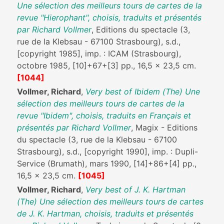
Une sélection des meilleurs tours de cartes de la
revue "Hierophant", choisis, traduits et présentés
par Richard Vollmer
, Editions du spectacle (3,
rue de la Klebsau - 67100 Strasbourg), s.d.,
[copyright 1985], imp. : ICAM (Strasbourg),
octobre 1985, [10]+67+[3] pp., 16,5 x 23,5 cm.
[1044]
Vollmer, Richard
,
Very best of Ibidem (The) Une
sélection des meilleurs tours de cartes de la
revue "Ibidem", choisis, traduits en Français et
présentés par Richard Vollmer
, Magix - Editions
du spectacle (3, rue de la Klebsau - 67100
Strasbourg), s.d., [copyright 1990], imp. : Dupli-
Service (Brumath), mars 1990, [14]+86+[4] pp.,
16,5 x 23,5 cm.
[1045]
Vollmer, Richard
,
Very best of J. K. Hartman
(The) Une sélection des meilleurs tours de cartes
de J. K. Hartman, choisis, traduits et présentés