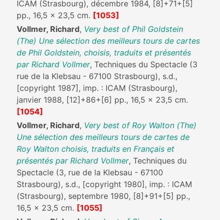
ICAM (Strasbourg), décembre 1984, [8]+71+[5]
pp., 16,5 x 23,5 cm.
[1053]
Vollmer, Richard
,
Very best of Phil Goldstein
(The) Une sélection des meilleurs tours de cartes
de Phil Goldstein, choisis, traduits et présentés
par Richard Vollmer
, Techniques du Spectacle (3
rue de la Klebsau - 67100 Strasbourg), s.d.,
[copyright 1987], imp. : ICAM (Strasbourg),
janvier 1988, [12]+86+[6] pp., 16,5 x 23,5 cm.
[1054]
Vollmer, Richard
,
Very best of Roy Walton (The)
Une sélection des meilleurs tours de cartes de
Roy Walton choisis, traduits en Français et
présentés par Richard Vollmer
, Techniques du
Spectacle (3, rue de la Klebsau - 67100
Strasbourg), s.d., [copyright 1980], imp. : ICAM
(Strasbourg), septembre 1980, [8]+91+[5] pp.,
16,5 x 23,5 cm.
[1055]