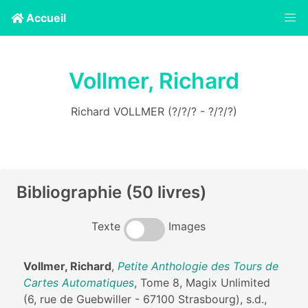
Accueil
Vollmer, Richard
Richard VOLLMER (?/?/? - ?/?/?)
Bibliographie (50 livres)
Texte
Images
Vollmer, Richard
,
Petite Anthologie des Tours de
Cartes Automatiques
, Tome 8, Magix Unlimited
(6, rue de Guebwiller - 67100 Strasbourg), s.d.,