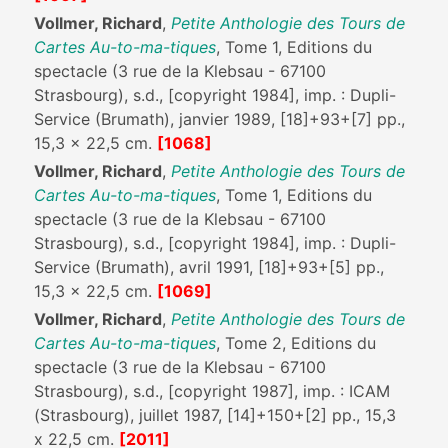
Vollmer, Richard
,
Petite Anthologie des Tours de
Cartes Au-to-ma-tiques
, Tome 1, Editions du
spectacle (3 rue de la Klebsau - 67100
Strasbourg), s.d., [copyright 1984], imp. : Dupli-
Service (Brumath), janvier 1989, [18]+93+[7] pp.,
15,3 x 22,5 cm.
[1068]
Vollmer, Richard
,
Petite Anthologie des Tours de
Cartes Au-to-ma-tiques
, Tome 1, Editions du
spectacle (3 rue de la Klebsau - 67100
Strasbourg), s.d., [copyright 1984], imp. : Dupli-
Service (Brumath), avril 1991, [18]+93+[5] pp.,
15,3 x 22,5 cm.
[1069]
Vollmer, Richard
,
Petite Anthologie des Tours de
Cartes Au-to-ma-tiques
, Tome 2, Editions du
spectacle (3 rue de la Klebsau - 67100
Strasbourg), s.d., [copyright 1987], imp. : ICAM
(Strasbourg), juillet 1987, [14]+150+[2] pp., 15,3
x 22,5 cm.
[2011]