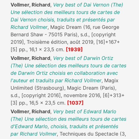
Vollmer, Richard
,
Very best of Dai Vernon (The)
Une sélection des meilleurs tours de cartes de
Dai Vernon choisis, traduits et présentés par
Richard Vollmer
, Magic Dream (16, rue George
Bernard Shaw - 75015 Paris), s.d., [copyright
2019], Troisième édition, août 2019, [16]+167+
[5] pp., 16,1 x 23,5 cm.
[1939]
Vollmer, Richard
,
Very best of Darwin Ortiz
(The) Une sélection des meilleurs tours de cartes
de Darwin Ortiz choisis en collaboration avec
l'auteur et traduits par Richard Vollmer
, Magix
Unlimited (Strasbourg), Magic Dream (Paris),
s.d., [copyright 2016], novembre 2016, [6]+313+
[3] pp., 16,5 x 23,5 cm.
[1037]
Vollmer, Richard
,
Very best of Edward Marlo
(The) Une sélection des meilleurs tours de cartes
d'Edward Marlo, choisis, traduits et présentés
par Richard Vollmer
, Techniques du Spectacle (3,