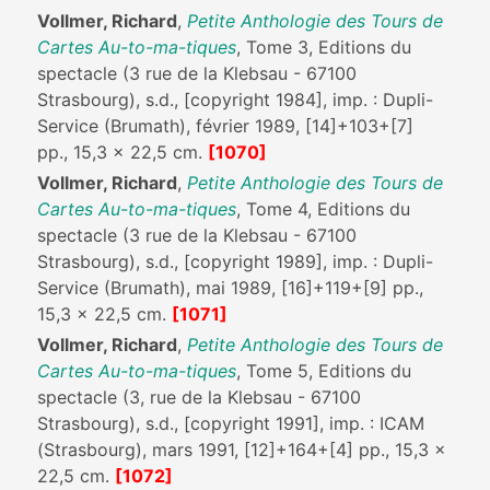
Vollmer, Richard
,
Petite Anthologie des Tours de
Cartes Au-to-ma-tiques
, Tome 3, Editions du
spectacle (3 rue de la Klebsau - 67100
Strasbourg), s.d., [copyright 1984], imp. : Dupli-
Service (Brumath), février 1989, [14]+103+[7]
pp., 15,3 x 22,5 cm.
[1070]
Vollmer, Richard
,
Petite Anthologie des Tours de
Cartes Au-to-ma-tiques
, Tome 4, Editions du
spectacle (3 rue de la Klebsau - 67100
Strasbourg), s.d., [copyright 1989], imp. : Dupli-
Service (Brumath), mai 1989, [16]+119+[9] pp.,
15,3 x 22,5 cm.
[1071]
Vollmer, Richard
,
Petite Anthologie des Tours de
Cartes Au-to-ma-tiques
, Tome 5, Editions du
spectacle (3, rue de la Klebsau - 67100
Strasbourg), s.d., [copyright 1991], imp. : ICAM
(Strasbourg), mars 1991, [12]+164+[4] pp., 15,3 x
22,5 cm.
[1072]