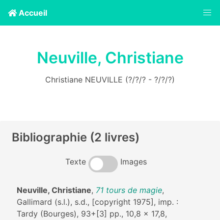
Accueil
Neuville, Christiane
Christiane NEUVILLE (?/?/? - ?/?/?)
Bibliographie (2 livres)
Texte
Images
Neuville, Christiane
,
71 tours de magie
,
Gallimard (s.l.), s.d., [copyright 1975], imp. :
Tardy (Bourges), 93+[3] pp., 10,8 x 17,8,