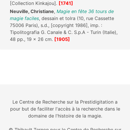
[Collection Kinkajou].
[1741]
Neuville, Christiane
,
Magie en fête 36 tours de
magie faciles
, dessain et tolra (10, rue Cassette
75006 Paris), s.d., [copyright 1986], imp. :
Tipolitografia G. Canale & C. S.p.A - Turin (Italie),
48 pp., 19 x 26 cm.
[1905]
Le Centre de Recherche sur la Prestidigitation a
pour but de faciliter l'accès à la recherche dans le
domaine de l'histoire de la magie.
© Thibault Ternon pour le Centre de Recherche sur