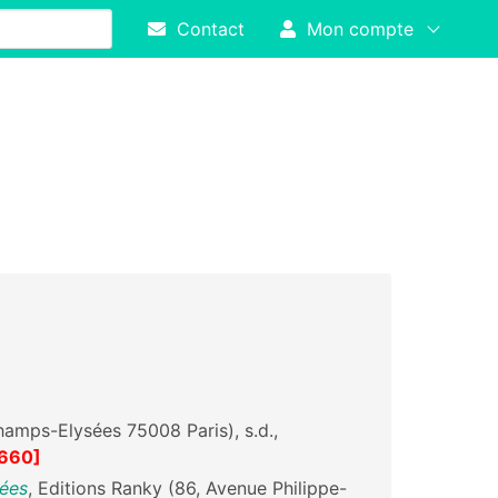
Contact
Mon compte
hamps-Elysées 75008 Paris), s.d.,
660]
uées
, Editions Ranky (86, Avenue Philippe-