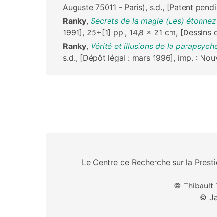
Auguste 75011 - Paris), s.d., [Patent pend
Ranky
,
Secrets de la magie (Les) étonnez
1991], 25+[1] pp., 14,8 x 21 cm, [Dessin
Ranky
,
Vérité et illusions de la parapsyc
s.d., [Dépôt légal : mars 1996], imp. : N
Le Centre de Recherche sur la Prestid
© Thibault 
© Ja