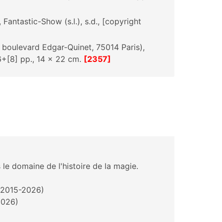
, Fantastic-Show (s.l.), s.d., [copyright
, boulevard Edgar-Quinet, 75014 Paris),
16+[8] pp., 14 x 22 cm.
[2357]
 le domaine de l'histoire de la magie.
 (2015-2026)
2026)