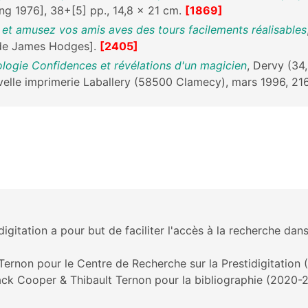
ing 1976], 38+[5] pp., 14,8 x 21 cm.
[1869]
 et amusez vos amis aves des tours facilements réalisables
s de James Hodges].
[2405]
hologie Confidences et révélations d'un magicien
, Dervy (34
ouvelle imprimerie Laballery (58500 Clamecy), mars 1996, 2
igitation a pour but de faciliter l'accès à la recherche dans
Ternon pour le Centre de Recherche sur la Prestidigitation
ck Cooper & Thibault Ternon pour la bibliographie (2020-