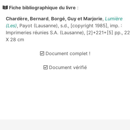
Fiche bibliographique du livre
:
Chardère, Bernard
,
Borgé, Guy et Marjorie
,
Lumière
(Les)
, Payot (Lausanne), s.d., [copyright 1985], imp. :
Imprimeries réunies S.A. (Lausanne), [2]+221+[5] pp., 22
X 28 cm
Document complet !
Document vérifié