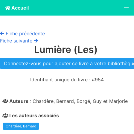
Accueil
Fiche précédente
Fiche suivante
Lumière (Les)
Connectez-vous pour ajouter ce livre à votre bibliothèque
Identifiant unique du livre : #954
Auteurs
: Chardère, Bernard, Borgé, Guy et Marjorie
Les auteurs associés
:
Chardère, Bernard