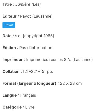
Titre
:
Lumière (Les)
Éditeur
: Payot (Lausanne)
Payot
Date
: s.d. [copyright 1985]
Édition
: Pas d'information
Imprimeur
: Imprimeries réunies S.A. (Lausanne)
Collation
: [2]+221+[5] pp.
Format (largeur x longueur)
: 22 X 28 cm
Langue
: Français
Catégorie
: Livre