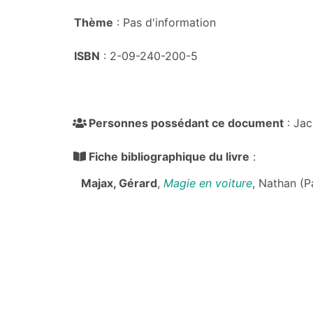
Thème
: Pas d'information
ISBN
: 2-09-240-200-5
Personnes possédant ce document
: Ja
Fiche bibliographique du livre
:
Majax, Gérard
,
Magie en voiture
, Nathan (P