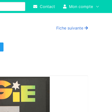
Contact
Mon compte
Fiche suivante
!