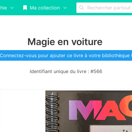
hie
Ma collection
Magie en voiture
Connectez-vous pour ajouter ce livre à votre bibliothèque 
Identifiant unique du livre : #566