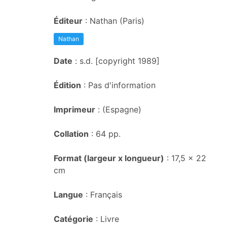
Éditeur
: Nathan (Paris)
Nathan
Date
: s.d. [copyright 1989]
Édition
: Pas d'information
Imprimeur
: (Espagne)
Collation
: 64 pp.
Format (largeur x longueur)
: 17,5 x 22
cm
Langue
: Français
Catégorie
: Livre