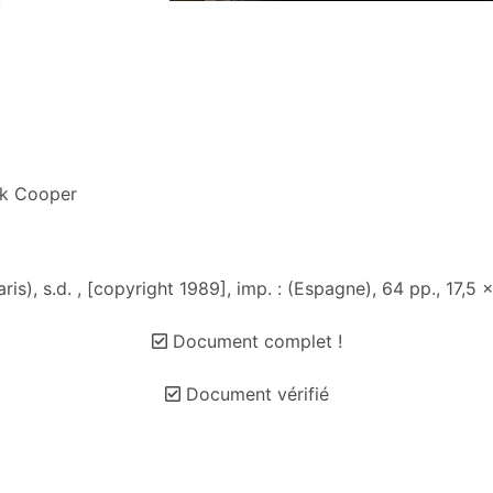
ck Cooper
aris), s.d. , [copyright 1989], imp. : (Espagne), 64 pp., 17,5
Document complet !
Document vérifié