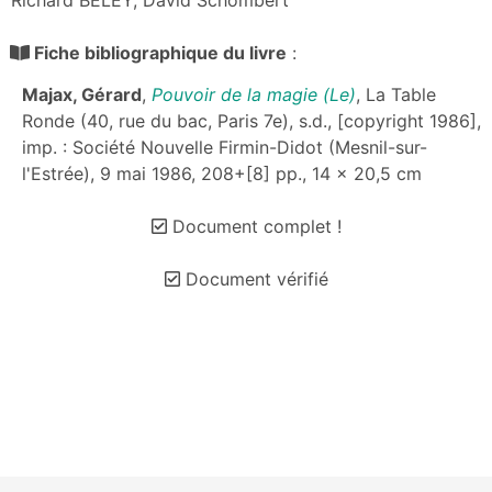
Richard BELEY, David Schombert
Fiche bibliographique du livre
:
Majax, Gérard
,
Pouvoir de la magie (Le)
, La Table
Ronde (40, rue du bac, Paris 7e), s.d., [copyright 1986],
imp. : Société Nouvelle Firmin-Didot (Mesnil-sur-
l'Estrée), 9 mai 1986, 208+[8] pp., 14 x 20,5 cm
Document complet !
Document vérifié