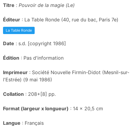
Titre
:
Pouvoir de la magie (Le)
Éditeur
: La Table Ronde (40, rue du bac, Paris 7e)
La Table Ronde
Date
: s.d. [copyright 1986]
Édition
: Pas d'information
Imprimeur
: Société Nouvelle Firmin-Didot (Mesnil-sur-
l'Estrée) (9 mai 1986)
Collation
: 208+[8] pp.
Format (largeur x longueur)
: 14 x 20,5 cm
Langue
: Français