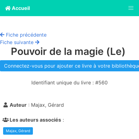
Accueil
Fiche précédente
Fiche suivante
Pouvoir de la magie (Le)
Connectez-vous pour ajouter ce livre à votre bibliothèque
Identifiant unique du livre : #560
Auteur
: Majax, Gérard
Les auteurs associés
:
Majax, Gérard