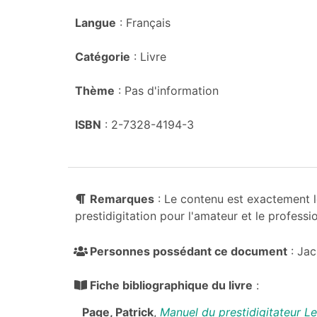
Langue
: Français
Catégorie
: Livre
Thème
: Pas d'information
ISBN
: 2-7328-4194-3
Remarques
: Le contenu est exactement le
prestidigitation pour l'amateur et le professi
Personnes possédant ce document
: Jac
Fiche bibliographique du livre
:
Page, Patrick
,
Manuel du prestidigitateur L