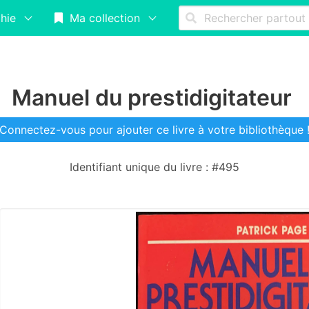
hie
Ma collection
Manuel du prestidigitateur
Connectez-vous pour ajouter ce livre à votre bibliothèque 
Identifiant unique du livre : #495