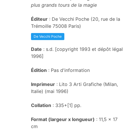
plus grands tours de la magie
Éditeur
: De Vecchi Poche (20, rue de la
Trémoille 75008 Paris)
De Vecchi Poche
Date
: s.d. [copyright 1993 et dépôt légal
1996]
Édition
: Pas d'information
Imprimeur
: Lito 3 Arti Grafiche (Milan,
Italie) (mai 1996)
Collation
: 335+[1] pp.
Format (largeur x longueur)
: 11,5 x 17
cm