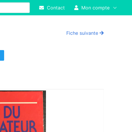
Contact
Mon compte
Fiche suivante
!