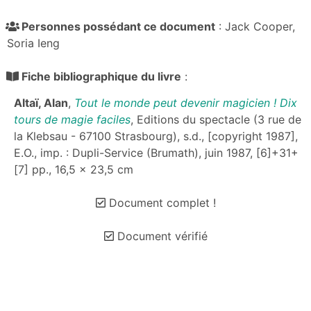
Personnes possédant ce document
: Jack Cooper,
Soria Ieng
Fiche bibliographique du livre
:
Altaï, Alan
,
Tout le monde peut devenir magicien ! Dix
tours de magie faciles
, Editions du spectacle (3 rue de
la Klebsau - 67100 Strasbourg), s.d., [copyright 1987],
E.O., imp. : Dupli-Service (Brumath), juin 1987, [6]+31+
[7] pp., 16,5 x 23,5 cm
Document complet !
Document vérifié