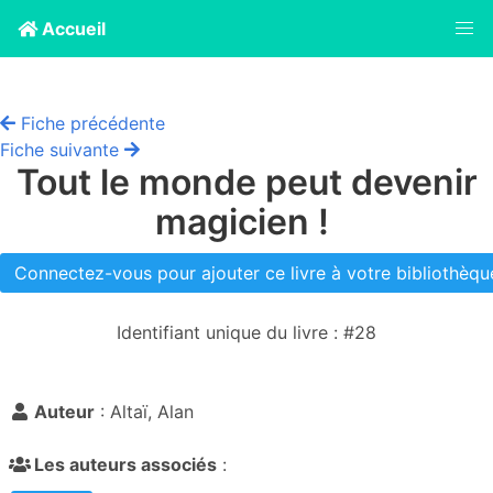
Accueil
Fiche précédente
Fiche suivante
Tout le monde peut devenir
magicien !
Connectez-vous pour ajouter ce livre à votre bibliothèque
Identifiant unique du livre : #28
Auteur
: Altaï, Alan
Les auteurs associés
: