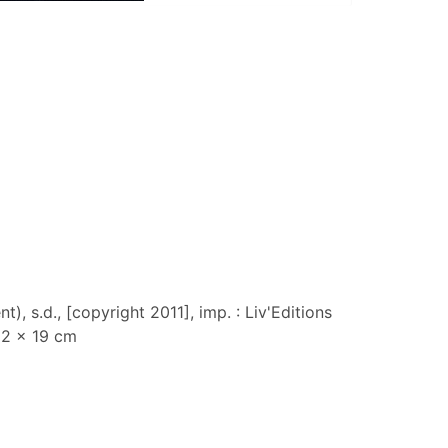
, s.d., [copyright 2011], imp. : Liv'Editions
12 x 19 cm