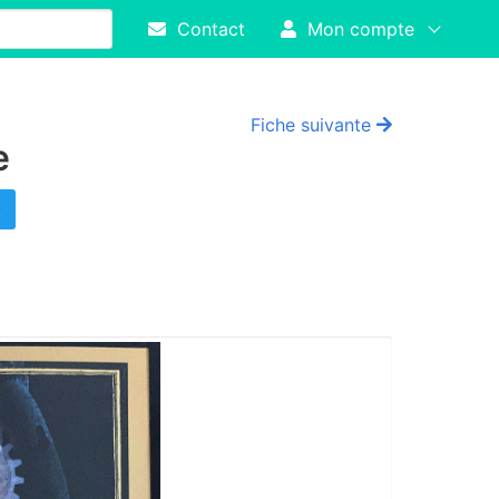
Contact
Mon compte
Fiche suivante
ce
!