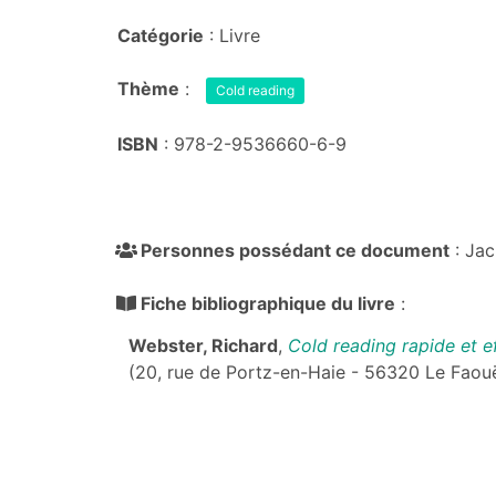
Catégorie
: Livre
Thème
:
Cold reading
ISBN
: 978-2-9536660-6-9
Personnes possédant ce document
: Jac
Fiche bibliographique du livre
:
Webster, Richard
,
Cold reading rapide et e
(20, rue de Portz-en-Haie - 56320 Le Faouë