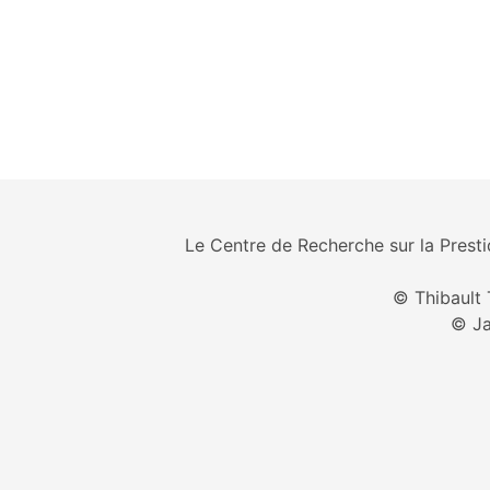
Le Centre de Recherche sur la Prestid
© Thibault 
© Ja