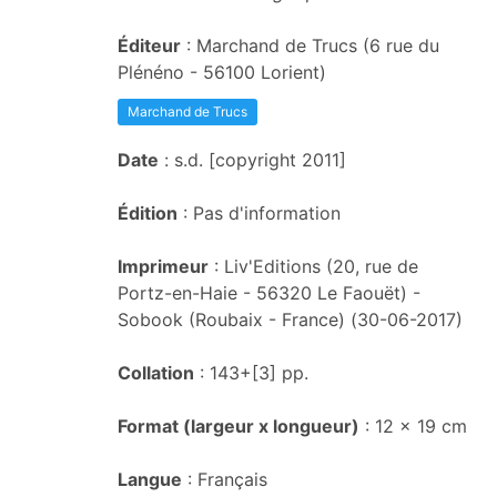
Éditeur
: Marchand de Trucs (6 rue du
Plénéno - 56100 Lorient)
Marchand de Trucs
Date
: s.d. [copyright 2011]
Édition
: Pas d'information
Imprimeur
: Liv'Editions (20, rue de
Portz-en-Haie - 56320 Le Faouët) -
Sobook (Roubaix - France) (30-06-2017)
Collation
: 143+[3] pp.
Format (largeur x longueur)
: 12 x 19 cm
Langue
: Français