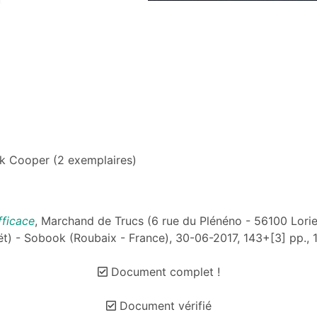
k Cooper (2 exemplaires)
fficace
, Marchand de Trucs (6 rue du Plénéno - 56100 Lorient)
t) - Sobook (Roubaix - France), 30-06-2017, 143+[3] pp., 
Document complet !
Document vérifié