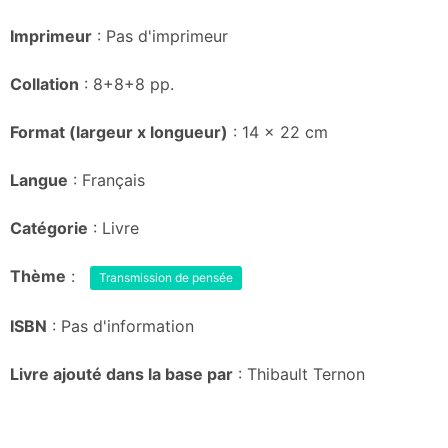
Imprimeur
: Pas d'imprimeur
Collation
: 8+8+8 pp.
Format (largeur x longueur)
: 14 x 22 cm
Langue
: Français
Catégorie
: Livre
Thème
:
Transmission de pensée
ISBN
: Pas d'information
Livre ajouté dans la base par
: Thibault Ternon