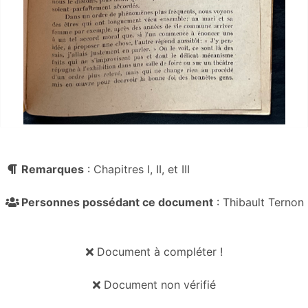
Remarques
: Chapitres I, II, et III
Personnes possédant ce document
: Thibault Ternon
Document à compléter !
Document non vérifié