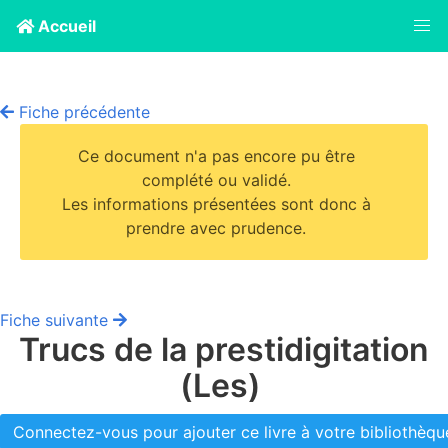
Accueil
Fiche précédente
Ce document n'a pas encore pu être
complété ou validé.
Les informations présentées sont donc à
prendre avec prudence.
Fiche suivante
Trucs de la prestidigitation
(Les)
Connectez-vous pour ajouter ce livre à votre bibliothèque