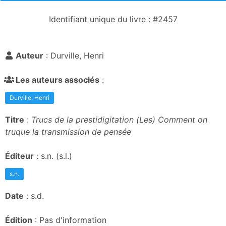
Identifiant unique du livre : #2457
Auteur
: Durville, Henri
Les auteurs associés
:
Durville, Henri
Titre
:
Trucs de la prestidigitation (Les) Comment on
truque la transmission de pensée
Éditeur
: s.n. (s.l.)
s.n.
Date
: s.d.
Édition
: Pas d'information