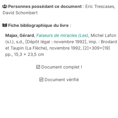
Personnes possédant ce document
: Eric Trescases,
David Schombert
Fiche bibliographique du livre
:
Majax, Gérard
,
Faiseurs de miracles (Les)
, Michel Lafon
(s.l.), s.d., [Dépôt légal : novembre 1992], imp. : Brodard
et Taupin (La Flèche), novembre 1992, [2]+309+[19]
pp., 15,3 x 23,5 cm
Document complet !
Document vérifié