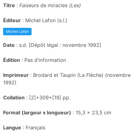
Titre
:
Faiseurs de miracles (Les)
Éditeur
: Michel Lafon (s.l.)
Michel Lafon
Date
: s.d. [Dépôt légal : novembre 1992]
Édition
: Pas d'information
Imprimeur
: Brodard et Taupin (La Flèche) (novembre
1992)
Collation
: [2]+309+[19] pp.
Format (largeur x longueur)
: 15,3 x 23,5 cm
Langue
: Français