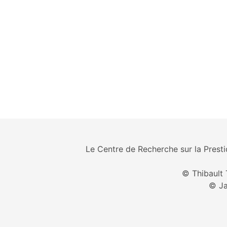
Le Centre de Recherche sur la Prestid
© Thibault 
© Ja