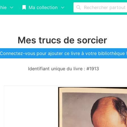
hie
Ma collection
Mes trucs de sorcier
Connectez-vous pour ajouter ce livre à votre bibliothèque 
Identifiant unique du livre : #1913