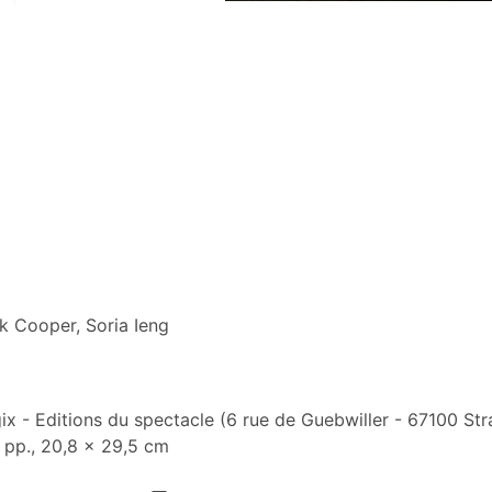
k Cooper, Soria Ieng
ix - Editions du spectacle (6 rue de Guebwiller - 67100 Stra
 pp., 20,8 x 29,5 cm