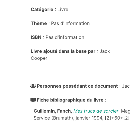
Catégorie
: Livre
Thème
: Pas d'information
ISBN
: Pas d'information
Livre ajouté dans la base par
: Jack
Cooper
Personnes possédant ce document
: Jac
Fiche bibliographique du livre
:
Guillemin, Fanch
,
Mes trucs de sorcier
, Mag
Service (Brumath), janvier 1994, [2]+60+[2]