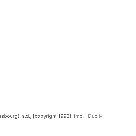
sbourg), s.d., [copyright 1993], imp. : Dupli-