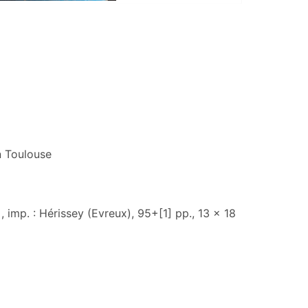
n Toulouse
], imp. : Hérissey (Evreux), 95+[1] pp., 13 x 18