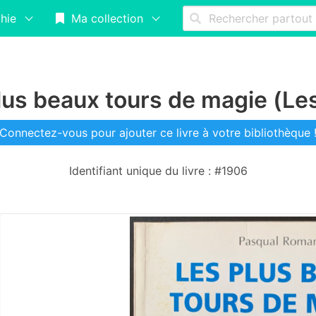
hie
Ma collection
lus beaux tours de magie (Le
Connectez-vous pour ajouter ce livre à votre bibliothèque 
Identifiant unique du livre : #1906