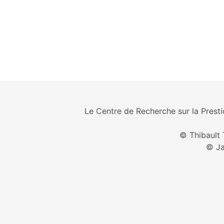
Le Centre de Recherche sur la Prestid
© Thibault 
© Ja