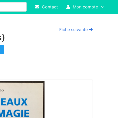
Contact
Mon compte
Fiche suivante
s)
!