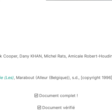
k Cooper, Dany KHAN, Michel Rats, Amicale Robert-Houdi
e (Les)
, Marabout (Alleur (Belgique)), s.d., [copyright 1996
Document complet !
Document vérifié