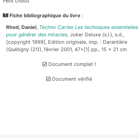
Félix Didou
Fiche bibliographique du livre
:
Rhod, Daniel
,
Techno Cartes Les techniques essentielles
pour générer des miracles
, Joker Deluxe (s.l.), s.d.,
[copyright 1999], Edition originale, imp. : Darantière
(Quétigny (21)), février 2001, 47+[1] pp., 15 x 21 cm
Document complet !
Document vérifié