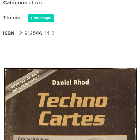
Catégorie
: Livre
Thème
:
Cartomagie
ISBN
: 2-912566-14-2