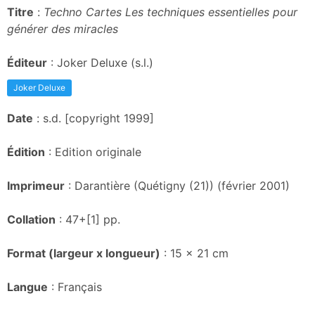
Titre
:
Techno Cartes Les techniques essentielles pour
générer des miracles
Éditeur
: Joker Deluxe (s.l.)
Joker Deluxe
Date
: s.d. [copyright 1999]
Édition
: Edition originale
Imprimeur
: Darantière (Quétigny (21)) (février 2001)
Collation
: 47+[1] pp.
Format (largeur x longueur)
: 15 x 21 cm
Langue
: Français