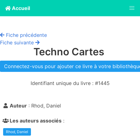
Accueil
Fiche précédente
Fiche suivante
Techno Cartes
Connectez-vous pour ajouter ce livre à votre bibliothèque
Identifiant unique du livre : #1445
Auteur
: Rhod, Daniel
Les auteurs associés
:
Rhod, Daniel