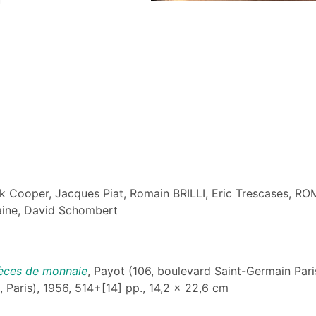
k Cooper, Jacques Piat, Romain BRILLI, Eric Trescases, 
aine, David Schombert
pièces de monnaie
, Payot (106, boulevard Saint-Germain Paris),
, Paris), 1956, 514+[14] pp., 14,2 x 22,6 cm