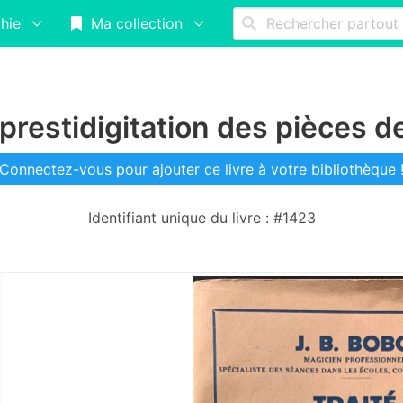
hie
Ma collection
 prestidigitation des pièces d
Connectez-vous pour ajouter ce livre à votre bibliothèque 
Identifiant unique du livre : #1423