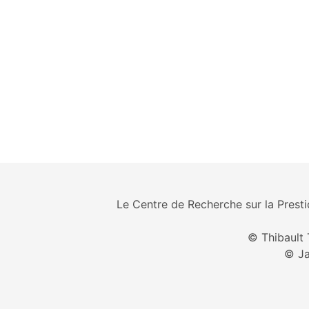
Le Centre de Recherche sur la Prestid
© Thibault 
© Ja