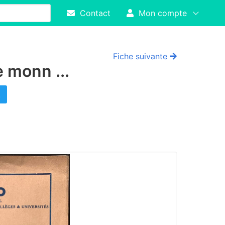
Contact
Mon compte
Fiche suivante
e monn ...
!