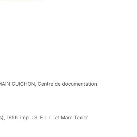
ROMAIN GUICHON, Centre de documentation
 1956, imp. : S. F. I. L. et Marc Texier