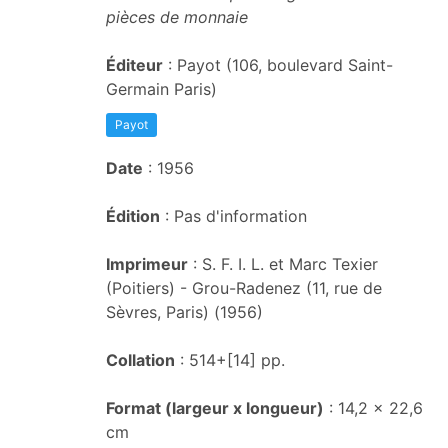
pièces de monnaie
Éditeur
: Payot (106, boulevard Saint-
Germain Paris)
Payot
Date
: 1956
Édition
: Pas d'information
Imprimeur
: S. F. I. L. et Marc Texier
(Poitiers) - Grou-Radenez (11, rue de
Sèvres, Paris) (1956)
Collation
: 514+[14] pp.
Format (largeur x longueur)
: 14,2 x 22,6
cm