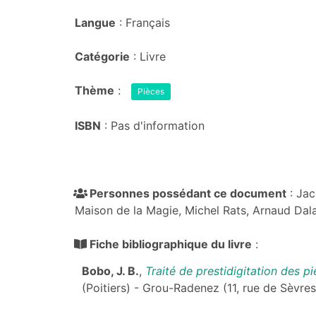
Langue
: Français
Catégorie
: Livre
Thème
:
Pièces
ISBN
: Pas d'information
Personnes possédant ce document
: Jac
Maison de la Magie, Michel Rats, Arnaud Dal
Fiche bibliographique du livre
:
Bobo, J. B.
,
Traité de prestidigitation des 
(Poitiers) - Grou-Radenez (11, rue de Sèvres