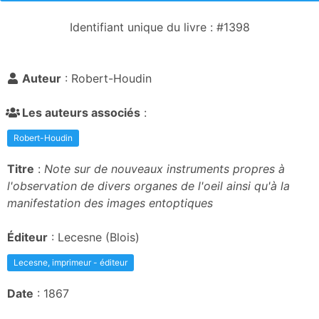
Identifiant unique du livre : #1398
Auteur
: Robert-Houdin
Les auteurs associés
:
Robert-Houdin
Titre
:
Note sur de nouveaux instruments propres à
l'observation de divers organes de l'oeil ainsi qu'à la
manifestation des images entoptiques
Éditeur
: Lecesne (Blois)
Lecesne, imprimeur - éditeur
Date
: 1867