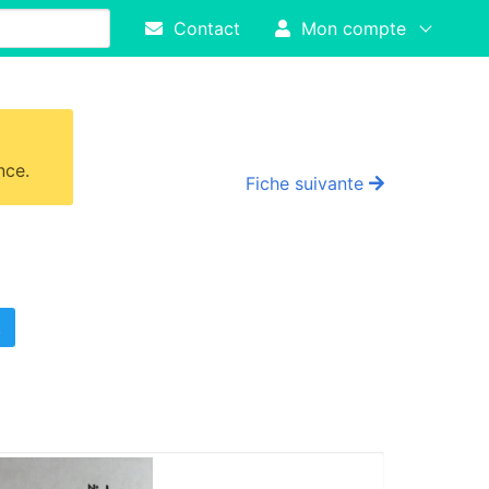
Contact
Mon compte
nce.
Fiche suivante
!