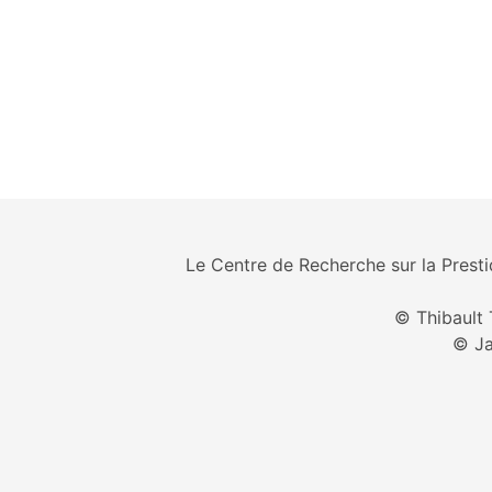
Le Centre de Recherche sur la Prestid
© Thibault 
© Ja