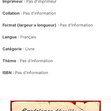
Imprimeur
: Pas d'imprimeur
Collation
: Pas d'information
Format (largeur x longueur)
: Pas d'information
Langue
: Français
Catégorie
: Livre
Thème
: Pas d'information
ISBN
: Pas d'information