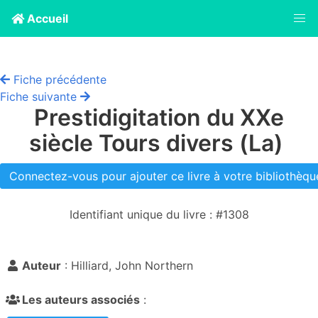
Accueil
Fiche précédente
Fiche suivante
Prestidigitation du XXe
siècle Tours divers (La)
Connectez-vous pour ajouter ce livre à votre bibliothèque
Identifiant unique du livre : #1308
Auteur
: Hilliard, John Northern
Les auteurs associés
: