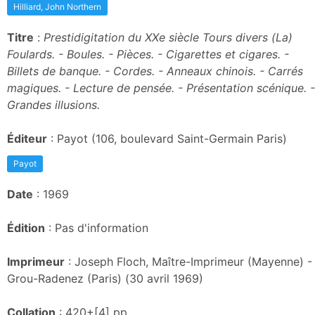
Hilliard, John Northern
Titre
:
Prestidigitation du XXe siècle Tours divers (La)
Foulards. - Boules. - Pièces. - Cigarettes et cigares. -
Billets de banque. - Cordes. - Anneaux chinois. - Carrés
magiques. - Lecture de pensée. - Présentation scénique. -
Grandes illusions.
Éditeur
: Payot (106, boulevard Saint-Germain Paris)
Payot
Date
: 1969
Édition
: Pas d'information
Imprimeur
: Joseph Floch, Maître-Imprimeur (Mayenne) -
Grou-Radenez (Paris) (30 avril 1969)
Collation
: 420+[4] pp.