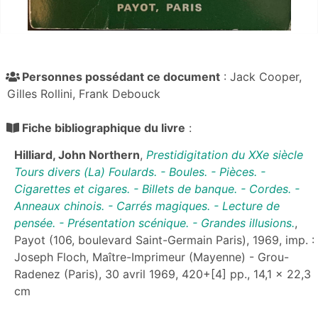
Personnes possédant ce document
: Jack Cooper,
Gilles Rollini, Frank Debouck
Fiche bibliographique du livre
:
Hilliard, John Northern
,
Prestidigitation du XXe siècle
Tours divers (La) Foulards. - Boules. - Pièces. -
Cigarettes et cigares. - Billets de banque. - Cordes. -
Anneaux chinois. - Carrés magiques. - Lecture de
pensée. - Présentation scénique. - Grandes illusions.
,
Payot (106, boulevard Saint-Germain Paris), 1969, imp. :
Joseph Floch, Maître-Imprimeur (Mayenne) - Grou-
Radenez (Paris), 30 avril 1969, 420+[4] pp., 14,1 x 22,3
cm