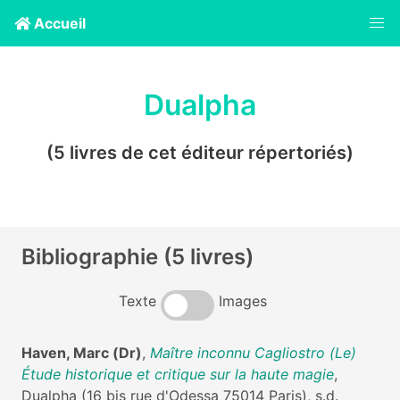
Accueil
Dualpha
(5 livres de cet éditeur répertoriés)
Bibliographie (5 livres)
Texte
Images
Haven, Marc (Dr)
,
Maître inconnu Cagliostro (Le)
Étude historique et critique sur la haute magie
,
Dualpha (16 bis rue d'Odessa 75014 Paris), s.d.