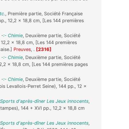
tc.
, Première partie, Société Française
pp., 12,2 x 18,8 cm, [Les 144 premières
 -:- Chimie
, Deuxième partie, Société
, 12,2 x 18,8 cm, [Les 144 premières
aise.]
Preuves
, .
[2316]
 -:- Chimie
, Deuxième partie, Société
12,2 x 18,8 cm, [Les 144 premières pages
 -:- Chimie
, Deuxième partie, Société
bis Levallois-Perret Seine), 144 pp., 12 x
 Sports d'après-dîner Les Jeux innocents
,
Etampes), 144 + XVI pp., 12,2 x 18,8 cm
 Sports d'après-dîner Les Jeux innocents
,