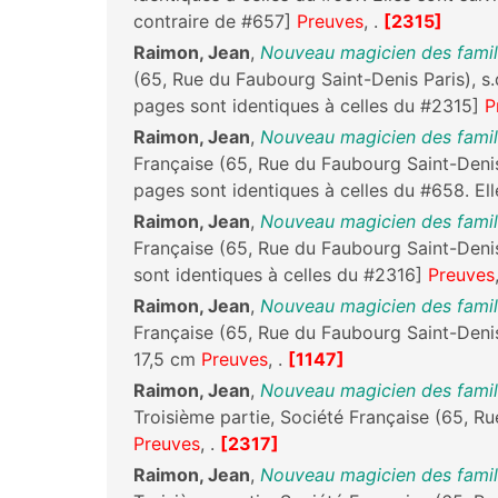
contraire de #657]
Preuves
, .
[2315]
Raimon, Jean
,
Nouveau magicien des famille
(65, Rue du Faubourg Saint-Denis Paris), s.
pages sont identiques à celles du #2315]
P
Raimon, Jean
,
Nouveau magicien des famill
Française (65, Rue du Faubourg Saint-Denis 
pages sont identiques à celles du #658. Ell
Raimon, Jean
,
Nouveau magicien des famill
Française (65, Rue du Faubourg Saint-Denis
sont identiques à celles du #2316]
Preuves
Raimon, Jean
,
Nouveau magicien des famill
Française (65, Rue du Faubourg Saint-Denis Pa
17,5 cm
Preuves
, .
[1147]
Raimon, Jean
,
Nouveau magicien des famill
Troisième partie, Société Française (65, Ru
Preuves
, .
[2317]
Raimon, Jean
,
Nouveau magicien des famill