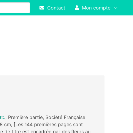
Contact
Mon compte
tc.
, Première partie, Société Française
8,8 cm, [Les 144 premières pages sont
e de titre est encadrée par des fleurs au