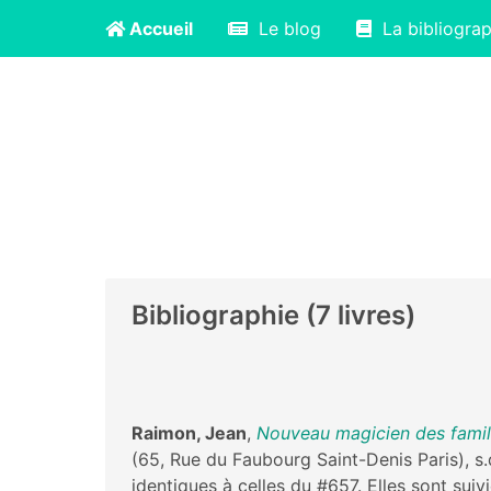
Accueil
Le blog
La bibliograp
Bibliographie (7 livres)
Raimon, Jean
,
Nouveau magicien des famille
(65, Rue du Faubourg Saint-Denis Paris), s
identiques à celles du #657. Elles sont sui