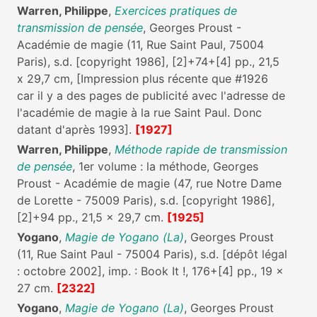
Warren, Philippe
,
Exercices pratiques de
transmission de pensée
, Georges Proust -
Académie de magie (11, Rue Saint Paul, 75004
Paris), s.d. [copyright 1986], [2]+74+[4] pp., 21,5
x 29,7 cm, [Impression plus récente que #1926
car il y a des pages de publicité avec l'adresse de
l'académie de magie à la rue Saint Paul. Donc
datant d'après 1993].
[1927]
Warren, Philippe
,
Méthode rapide de transmission
de pensée
, 1er volume : la méthode, Georges
Proust - Académie de magie (47, rue Notre Dame
de Lorette - 75009 Paris), s.d. [copyright 1986],
[2]+94 pp., 21,5 x 29,7 cm.
[1925]
Yogano
,
Magie de Yogano (La)
, Georges Proust
(11, Rue Saint Paul - 75004 Paris), s.d. [dépôt légal
: octobre 2002], imp. : Book It !, 176+[4] pp., 19 x
27 cm.
[2322]
Yogano
,
Magie de Yogano (La)
, Georges Proust