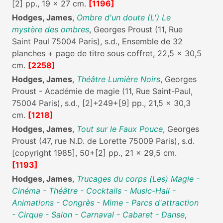
[2] pp., 19 x 27 cm.
[1196]
Hodges, James
,
Ombre d'un doute (L') Le
mystère des ombres
, Georges Proust (11, Rue
Saint Paul 75004 Paris), s.d., Ensemble de 32
planches + page de titre sous coffret, 22,5 x 30,5
cm.
[2258]
Hodges, James
,
Théâtre Lumière Noirs
, Georges
Proust - Académie de magie (11, Rue Saint-Paul,
75004 Paris), s.d., [2]+249+[9] pp., 21,5 x 30,3
cm.
[1218]
Hodges, James
,
Tout sur le Faux Pouce
, Georges
Proust (47, rue N.D. de Lorette 75009 Paris), s.d.
[copyright 1985], 50+[2] pp., 21 x 29,5 cm.
[1193]
Hodges, James
,
Trucages du corps (Les) Magie -
Cinéma - Théâtre - Cocktails - Music-Hall -
Animations - Congrès - Mime - Parcs d'attraction
- Cirque - Salon - Carnaval - Cabaret - Danse
,