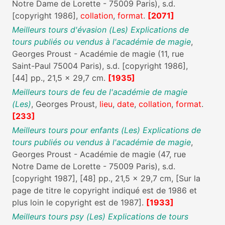
Notre Dame de Lorette - 75009 Paris), s.d.
[copyright 1986],
collation
,
format
.
[2071]
Meilleurs tours d'évasion (Les) Explications de
tours publiés ou vendus à l'académie de magie
,
Georges Proust - Académie de magie (11, rue
Saint-Paul 75004 Paris), s.d. [copyright 1986],
[44] pp., 21,5 x 29,7 cm.
[1935]
Meilleurs tours de feu de l'académie de magie
(Les)
, Georges Proust,
lieu
,
date
,
collation
,
format
.
[233]
Meilleurs tours pour enfants (Les) Explications de
tours publiés ou vendus à l'académie de magie
,
Georges Proust - Académie de magie (47, rue
Notre Dame de Lorette - 75009 Paris), s.d.
[copyright 1987], [48] pp., 21,5 x 29,7 cm, [Sur la
page de titre le copyright indiqué est de 1986 et
plus loin le copyright est de 1987].
[1933]
Meilleurs tours psy (Les) Explications de tours