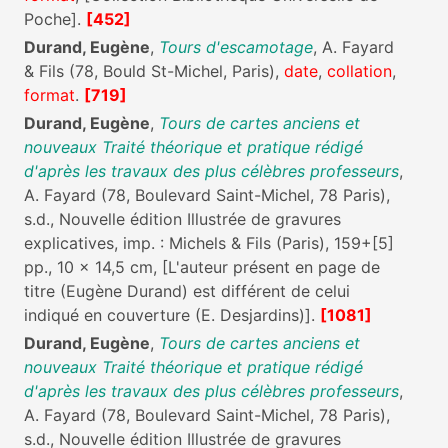
Poche].
[452]
Durand, Eugène
,
Tours d'escamotage
, A. Fayard
& Fils (78, Bould St-Michel, Paris),
date
,
collation
,
format
.
[719]
Durand, Eugène
,
Tours de cartes anciens et
nouveaux Traité théorique et pratique rédigé
d'après les travaux des plus célèbres professeurs
,
A. Fayard (78, Boulevard Saint-Michel, 78 Paris),
s.d., Nouvelle édition Illustrée de gravures
explicatives, imp. : Michels & Fils (Paris), 159+[5]
pp., 10 x 14,5 cm, [L'auteur présent en page de
titre (Eugène Durand) est différent de celui
indiqué en couverture (E. Desjardins)].
[1081]
Durand, Eugène
,
Tours de cartes anciens et
nouveaux Traité théorique et pratique rédigé
d'après les travaux des plus célèbres professeurs
,
A. Fayard (78, Boulevard Saint-Michel, 78 Paris),
s.d., Nouvelle édition Illustrée de gravures