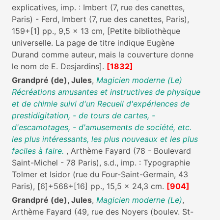
explicatives, imp. : Imbert (7, rue des canettes,
Paris) - Ferd, Imbert (7, rue des canettes, Paris),
159+[1] pp., 9,5 x 13 cm, [Petite bibliothèque
universelle. La page de titre indique Eugène
Durand comme auteur, mais la couverture donne
le nom de E. Desjardins].
[1832]
Grandpré (de), Jules
,
Magicien moderne (Le)
Récréations amusantes et instructives de physique
et de chimie suivi d'un Recueil d'expériences de
prestidigitation, - de tours de cartes, -
d'escamotages, - d'amusements de société, etc.
les plus intéressants, les plus nouveaux et les plus
faciles à faire.
, Arthème Fayard (78 - Boulevard
Saint-Michel - 78 Paris), s.d., imp. : Typographie
Tolmer et Isidor (rue du Four-Saint-Germain, 43
Paris), [6]+568+[16] pp., 15,5 x 24,3 cm.
[904]
Grandpré (de), Jules
,
Magicien moderne (Le)
,
Arthème Fayard (49, rue des Noyers (boulev. St-