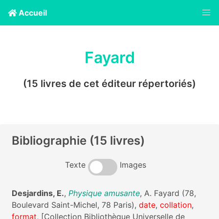
Accueil
Fayard
(15 livres de cet éditeur répertoriés)
Bibliographie (15 livres)
Texte
Images
Desjardins, E.
,
Physique amusante
, A. Fayard (78,
Boulevard Saint-Michel, 78 Paris),
date
,
collation
,
format
, [Collection Bibliothèque Universelle de